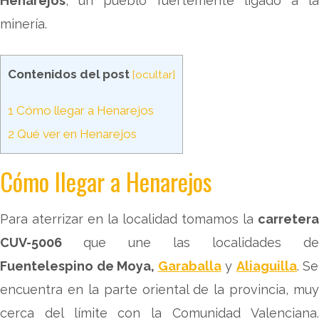
Henarejos
, un pueblo fuertemente ligado a la
minería.
Contenidos del post
[
ocultar
]
1
Cómo llegar a Henarejos
2
Qué ver en Henarejos
Cómo llegar a Henarejos
Para aterrizar en la localidad tomamos la
carretera
CUV-5006
que une las localidades de
Fuentelespino de Moya,
Garaballa
y
Aliaguilla
. Se
encuentra en la parte oriental de la provincia, muy
cerca del límite con la Comunidad Valenciana.