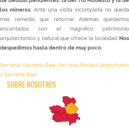
de deudas pendientes: la del Tío Modesto y la de
los mineros
. Ante una visita incompleta no qued
más remedio que retornar. Además quedamos
encantados con el magnífico patrimonio
arquitectónico y natural que ofrece la localidad.
Nos
despedimos hasta dentro de muy poco.
Serranía
,
Serranía Baja
,
Serranía Media-Campichuelo
y Serranía Baja
SOBRE NOSOTROS