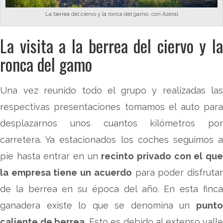
La berrea del ciervo y la ronca del gamo, con Azeral
La visita a la berrea del ciervo y la
ronca del gamo
Una vez reunido todo el grupo y realizadas las
respectivas presentaciones tomamos el auto para
desplazarnos unos cuantos kilómetros por
carretera. Ya estacionados los coches seguimos a
pie hasta entrar en un
recinto privado con el qu
la empresa tiene un acuerdo
para poder disfruta
de la berrea en su época del año. En esta finca
ganadera existe lo que se denomina un
punto
caliente de berrea
. Esto es debido al extenso valle