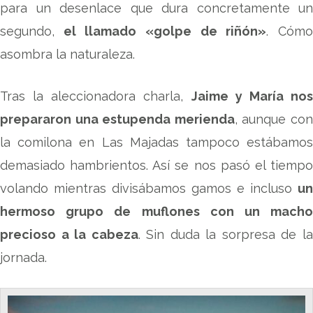
para un desenlace que dura concretamente un
segundo,
el llamado «golpe de riñón»
. Cóm
asombra la naturaleza.
Tras la aleccionadora charla,
Jaime y María no
prepararon una estupenda merienda
, aunque co
la comilona en Las Majadas tampoco estábamos
demasiado hambrientos. Así se nos pasó el tiempo
volando mientras divisábamos gamos e incluso
un
hermoso grupo de muflones con un macho
precioso a la cabeza
. Sin duda la sorpresa de l
jornada.