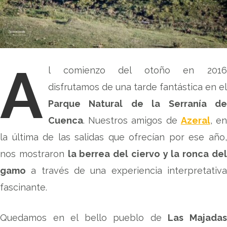
A
l comienzo del otoño en 2016
disfrutamos de una tarde fantástica en el
Parque Natural de la Serranía de
Cuenca
. Nuestros amigos de
Azeral
, e
la última de las salidas que ofrecían por ese año,
nos mostraron
la berrea del ciervo y la ronca de
gamo
a través de una experiencia interpretativa
fascinante.
Quedamos en el bello pueblo de
Las Majada