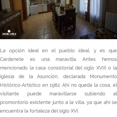
La opción ideal en el pueblo ideal, y es que
Cardenete es una maravilla. Antes hemos
mencionado la casa consistorial del siglo XVIII o la
iglesia de la Asunción, declarada Monumento
Histórico-Artístico en 1982. Ahí no queda la cosa, el
visitante puede maravillarse subiendo al
promontorio existente junto a la villa, ya que ahí se
encuentra la fortaleza del siglo XVI.