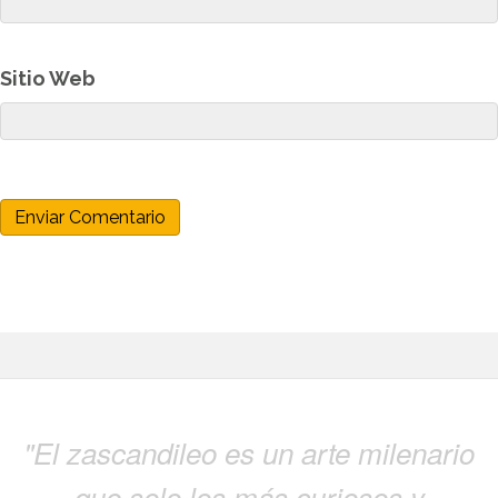
Sitio Web
"El zascandileo es un arte milenario
que solo los más curiosos y