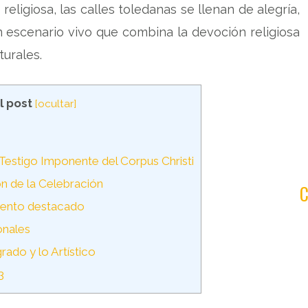
eligiosa, las calles toledanas se llenan de alegría,
n escenario vivo que combina la devoción religiosa
turales.
l post
[
ocultar
]
Testigo Imponente del Corpus Christi
n de la Celebración
ento destacado
onales
ado y lo Artístico
3