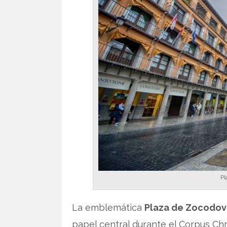
Pl
La emblemática
Plaza de Zocodov
papel central durante el Corpus Chris