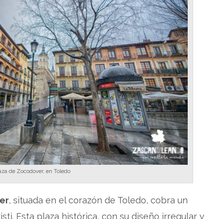
aza de Zocodover, en Toledo
er
, situada en el corazón de Toledo, cobra un
ti. Esta plaza histórica, con su diseño irregular y