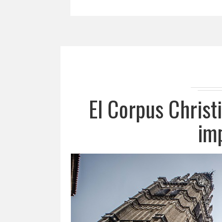
El Corpus Christi
im