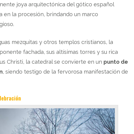
onente joya arquitectónica del gótico español
ada en la procesión, brindando un marco
gioso.
guas mezquitas y otros templos cristianos, la
onente fachada, sus altísimas torres y su rica
us Christi, la catedral se convierte en un
punto de
n
, siendo testigo de la fervorosa manifestación de
lebración