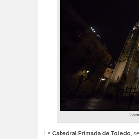
Cated
La
Catedral Primada de Toledo
, s