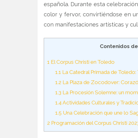
española. Durante esta celebración r
color y fervor, convirtiéndose en u
con manifestaciones artísticas y cul
Contenidos de
1
El Corpus Christi en Toledo
1.1
La Catedral Primada de Toledo: 
1.2
La Plaza de Zocodover: Corazó
1.3
La Procesión Solemne: un mom
1.4
Actividades Culturales y Tradici
1.5
Una Celebración que une lo Sagr
2
Programación del Corpus Christi 202