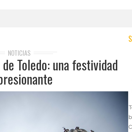
NOTICIAS
 de Toledo: una festividad
presionante
T
b