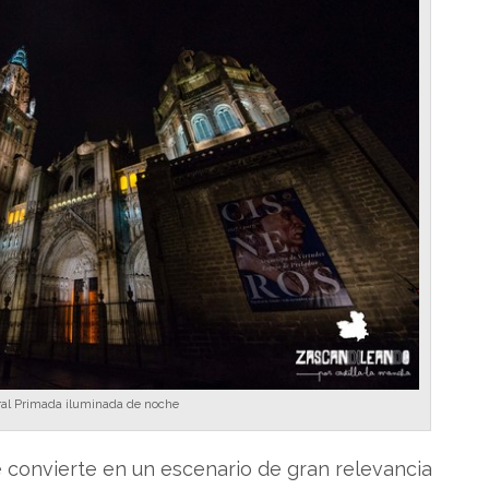
ral Primada iluminada de noche
e convierte en un escenario de gran relevancia