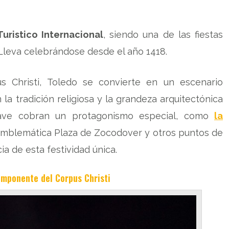
Turistico Internacional
, siendo una de las fiestas
 Lleva celebrándose desde el año 1418.
s Christi, Toledo se convierte en un escenario
a tradición religiosa y la grandeza arquitectónica
clave cobran un protagonismo especial, como
la
 emblemática Plaza de Zocodover y otros puntos de
a de esta festividad única.
Imponente del Corpus Christi