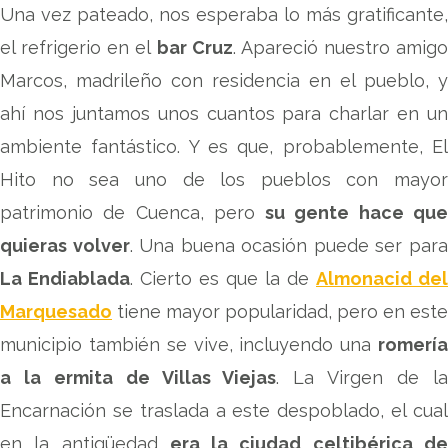
Una vez pateado, nos esperaba lo más gratificante,
el refrigerio en el
bar Cruz
. Apareció nuestro amigo
Marcos, madrileño con residencia en el pueblo, y
ahí nos juntamos unos cuantos para charlar en un
ambiente fantástico. Y es que, probablemente, El
Hito no sea uno de los pueblos con mayor
patrimonio de Cuenca, pero
su gente hace qu
quieras volver
. Una buena ocasión puede ser par
La Endiablada
. Cierto es que la de
Almonacid del
Marquesado
tiene mayor popularidad, pero en este
municipio también se vive, incluyendo una
romería
a la ermita de Villas Viejas
. La Virgen de l
Encarnación se traslada a este despoblado, el cual
en la antigüedad
era la ciudad celtibérica d