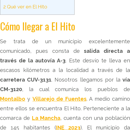
2
Qué ver en El Hito
Cómo llegar a El Hito
Se trata de un municipio excelentemente
comunicado, pues consta de
salida directa 
través de la autovía A-3
. Este desvío te lleva e
escasos kilómetros a la localidad a través de la
carretera CUV-3131
. Nosotros llegamos por la
ví
CM-3120
, la cual comunica los pueblos de
Montalbo
y
Villarejo de Fuentes
. A medio camin
entre ellos se encuentra El Hito. Perteneciente a la
comarca de
La Mancha
, cuenta con una población
de 145 habitantes (
INE 2023
). El municipio d