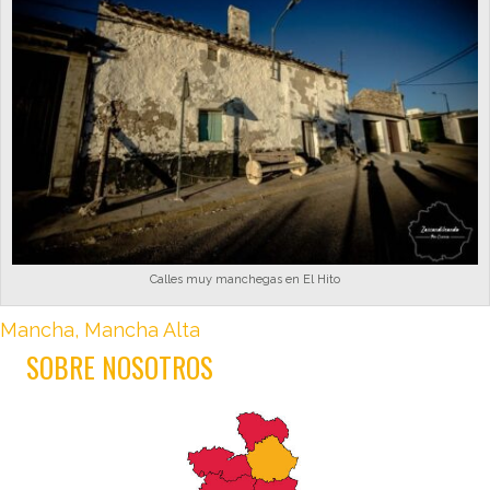
Calles muy manchegas en El Hito
Mancha
,
Mancha Alta
SOBRE NOSOTROS