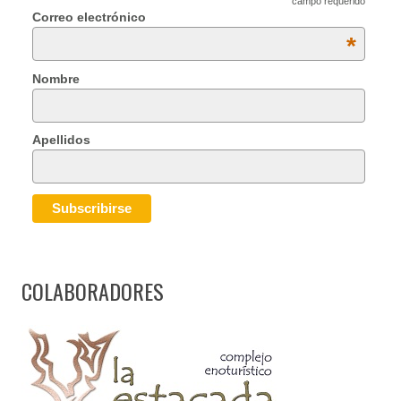
campo requerido
Correo electrónico
*
Nombre
Apellidos
COLABORADORES