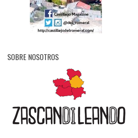
SOBRE NOSOTROS