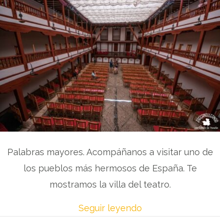
Palabras mayores. Acompáñanos a visitar uno de
los pueblos más hermosos de España. Te
mostramos la villa del teatro.
Seguir leyendo