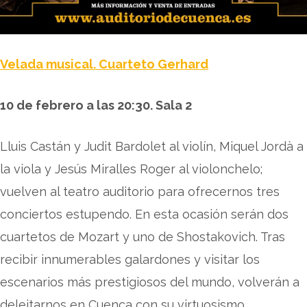
Velada musical. Cuarteto Gerhard
10 de febrero a las 20:30. Sala 2
Lluis Castán y Judit Bardolet al violín, Miquel Jordà a
la viola y Jesús Miralles Roger al violonchelo;
vuelven al teatro auditorio para ofrecernos tres
conciertos estupendo. En esta ocasión serán dos
cuartetos de Mozart y uno de Shostakovich. Tras
recibir innumerables galardones y visitar los
escenarios más prestigiosos del mundo, volverán a
deleitarnos en Cuenca con su virtuosismo.