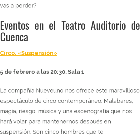
vas a perder?
Eventos en el Teatro Auditorio de
Cuenca
Circo. «Suspensión»
5 de febrero a las 20:30. Sala 1
La compañía Nueveuno nos ofrece este maravilloso
espectáculo de circo contemporáneo. Malabares,
magia, riesgo, música y una escenografía que nos
hará volar para mantenernos después en
suspensión. Son cinco hombres que te