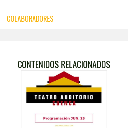
COLABORADORES
CONTENIDOS RELACIONADOS