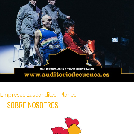
Empresas zascandiles
,
Planes
SOBRE NOSOTROS