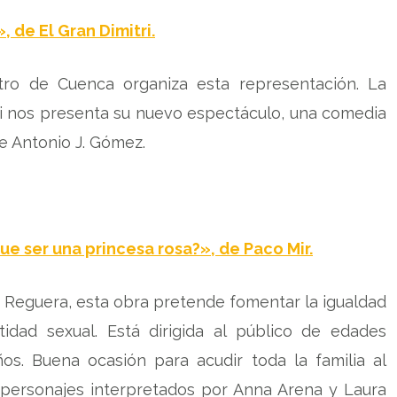
 de El Gran Dimitri.
tro de Cuenca organiza esta representación. La
i nos presenta su nuevo espectáculo, una comedia
e Antonio J. Gómez.
ue ser una princesa rosa?», de Paco Mir.
 Reguera, esta obra pretende fomentar la igualdad
idad sexual. Está dirigida al público de edades
os. Buena ocasión para acudir toda la familia al
 personajes interpretados por Anna Arena y Laura