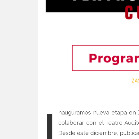
I
nauguramos nueva etapa en 
colaborar con el Teatro Audit
Desde este diciembre, publi