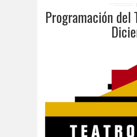
Programación del T
Dici