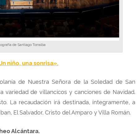
ografía de Santiago Torralba
n niño, una sonrisa».
scolanía de Nuestra Señora de la Soledad de San
a variedad de villancicos y canciones de Navidad.
to. La recaudación irá destinada, íntegramente, a
ban, El Salvador, Cristo del Amparo y Villa Román.
Theo Alcántara.