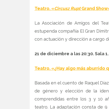
Teatro. «
Circusz Rupt
Grand Show»,
La Asociación de Amigos del Tea
estupenda compañía El Gran Dimitr
con actuación y dirección a cargo d
21 de diciembre a las 20:30. Sala 1.
Teatro. «¿Hay algo más aburrido q
Basada en el cuento de Raquel Díaz
de género y elección de la ident
comprendidas entre los 3 y 10 añ
teatro. La adaptación consta de 9