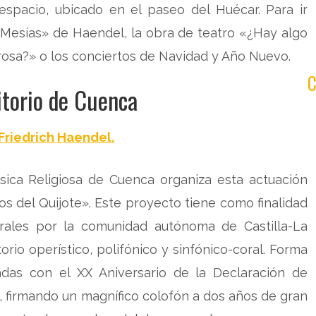
spacio, ubicado en el paseo del Huécar. Para ir
Mesías» de Haendel, la obra de teatro «¿Hay algo
rosa?» o los conciertos de Navidad y Año Nuevo.
itorio de Cuenca
Friedrich Haendel.
ca Religiosa de Cuenca organiza esta actuación
sos del Quijote». Este proyecto tiene como finalidad
urales por la comunidad autónoma de Castilla-La
orio operístico, polifónico y sinfónico-coral. Forma
nadas con el XX Aniversario de la Declaración de
 firmando un magnífico colofón a dos años de gran