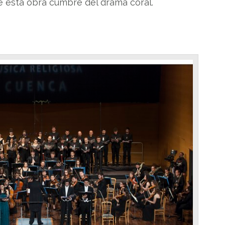
de esta obra cumbre del drama coral.