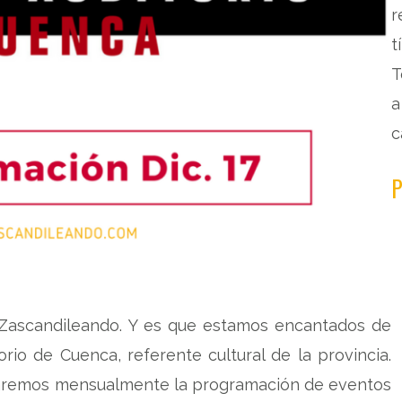
r
t
T
a
c
P
Zascandileando. Y es que estamos encantados de
orio de Cuenca, referente cultural de la provincia.
caremos mensualmente la programación de eventos