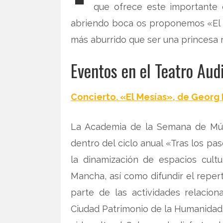
que ofrece este importante e
abriendo boca os proponemos «El 
más aburrido que ser una princesa 
Eventos en el Teatro Aud
Concierto. «El Mesías», de Georg 
La Academia de la Semana de Músi
dentro del ciclo anual «Tras los pa
la dinamización de espacios cult
Mancha, así como difundir el repert
parte de las actividades relacio
Ciudad Patrimonio de la Humanidad,