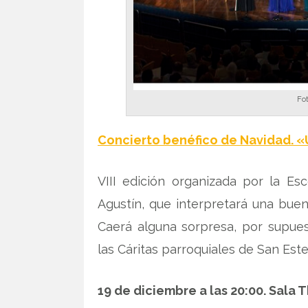
Fot
Concierto benéfico de Navidad. «U
VIII edición organizada por la E
Agustín, que interpretará una buen
Caerá alguna sorpresa, por supues
las Cáritas parroquiales de San Este
19 de diciembre a las 20:00. Sala 