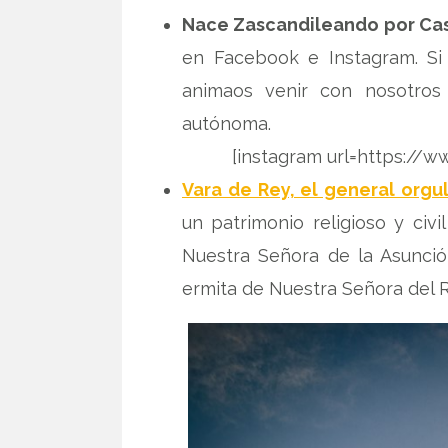
Nace Zascandileando por Cas
en Facebook e Instagram. Si
animaos venir con nosotros
autónoma.
[instagram url=https://
Vara de Rey, el general orgu
un patrimonio religioso y civ
Nuestra Señora de la Asunció
ermita de Nuestra Señora del R