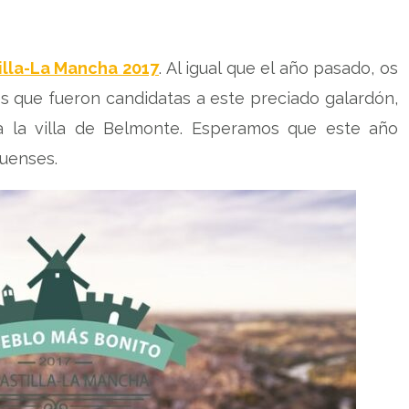
illa-La Mancha 2017
. Al igual que el año pasado, os
s que fueron candidatas a este preciado galardón,
a la villa de Belmonte. Esperamos que este año
uenses.