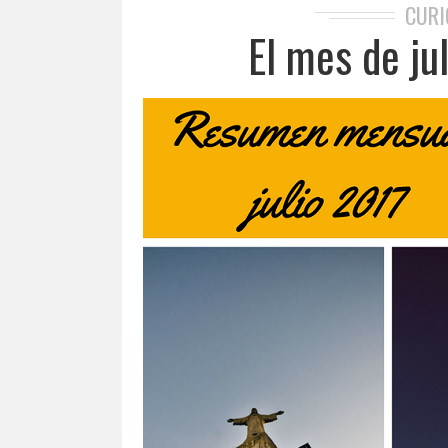
CURI
El mes de ju