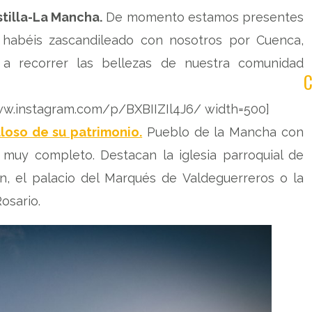
tilla-La Mancha.
De momento estamos presentes
 habéis zascandileado con nosotros por Cuenca,
 a recorrer las bellezas de nuestra comunidad
www.instagram.com/p/BXBIIZIl4J6/ width=500]
lloso de su patrimonio.
Pueblo de la Mancha con
il muy completo. Destacan la iglesia parroquial de
n, el palacio del Marqués de Valdeguerreros o la
osario.