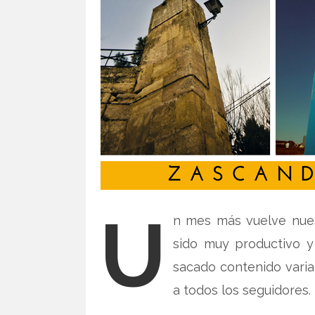
U
n mes más vuelve nues
sido muy productivo 
sacado contenido varia
a todos los seguidores