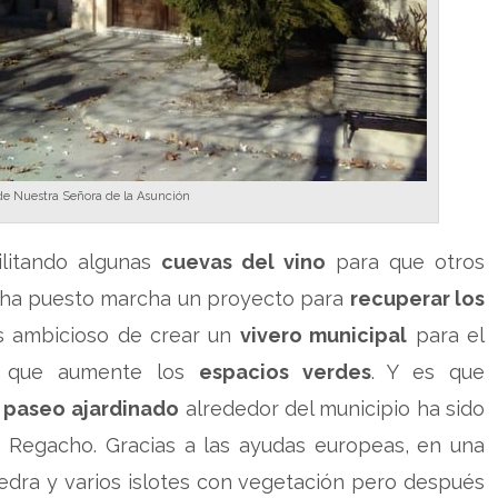
 de Nuestra Señora de la Asunción
ilitando algunas
cuevas del vino
para que otros
y ha puesto marcha un proyecto para
recuperar los
 ambicioso de crear un
vivero municipal
para el
es que aumente los
espacios verdes
. Y es que
n
paseo
ajardinado
alrededor del municipio ha sido
e Regacho. Gracias a las ayudas europeas, en una
edra y varios islotes con vegetación pero después