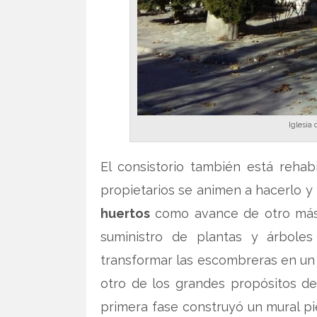
Iglesia
El consistorio también está rehab
propietarios se animen a hacerlo 
huertos
como avance de otro más
suministro de plantas y árbol
transformar las escombreras en u
otro de los grandes propósitos d
primera fase construyó un mural pi