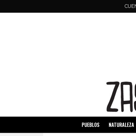
CUE
PUEBLOS
NATURALEZA