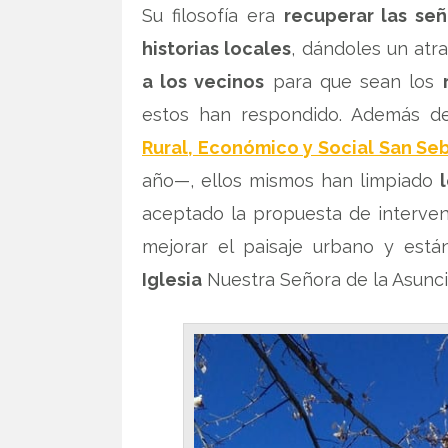
Su filosofía era
recuperar las señ
historias locales
, dándoles un atr
a los vecinos
para que sean los
estos han respondido. Además de
Rural, Económico y Social San Seb
año—, ellos mismos han limpiado
aceptado la propuesta de interven
mejorar el paisaje urbano y est
Iglesia
Nuestra Señora de la Asunción