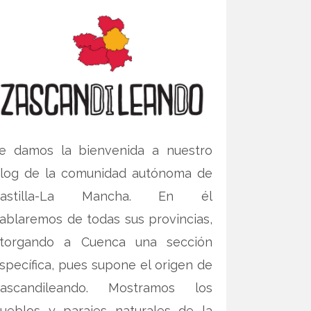
e damos la bienvenida a nuestro
log de la comunidad autónoma de
Castilla-La Mancha. En él
ablaremos de todas sus provincias,
torgando a Cuenca una sección
specífica, pues supone el origen de
ascandileando. Mostramos los
ueblos y parajes naturales de la