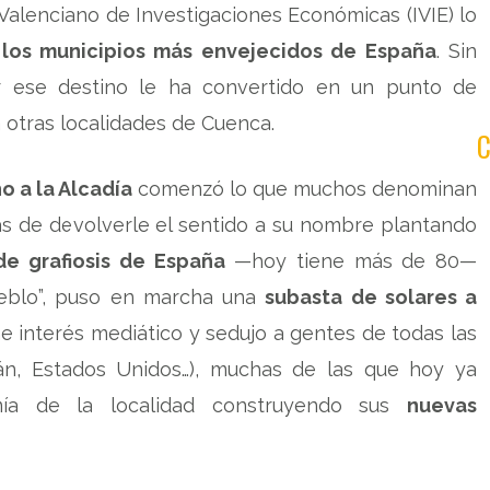
 Valenciano de Investigaciones Económicas (IVIE) lo
los municipios más envejecidos de España
. Sin
 ese destino le ha convertido en un punto de
 otras localidades de Cuenca.
o a la Alcadía
comenzó lo que muchos denominan
s de devolverle el sentido a su nombre plantando
de grafiosis de España
—hoy tiene más de 80—
ueblo”, puso en marcha una
subasta de solares a
interés mediático y sedujo a gentes de todas las
stán, Estados Unidos…), muchas de las que hoy ya
omía de la localidad construyendo sus
nuevas