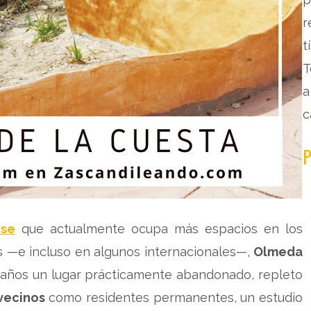
r
t
T
a
c
P
nse
que actualmente ocupa más espacios en los
 —e incluso en algunos internacionales—,
Olmeda
 años un lugar prácticamente abandonado, repleto
 vecinos
como residentes permanentes, un estudio