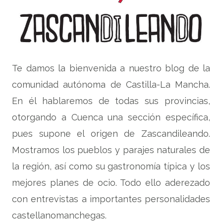
Te damos la bienvenida a nuestro blog de la
comunidad autónoma de Castilla-La Mancha.
En él hablaremos de todas sus provincias,
otorgando a Cuenca una sección específica,
pues supone el origen de Zascandileando.
Mostramos los pueblos y parajes naturales de
la región, así como su gastronomía típica y los
mejores planes de ocio. Todo ello aderezado
con entrevistas a importantes personalidades
castellanomanchegas.