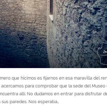
imero que hicimos es fijarnos en esa maravilla del r
s acercamos para comprobar que la sede del Museo
ncuentra allí. No dudamos en entrar para disfrutar d
 sus paredes. Nos esperaba…