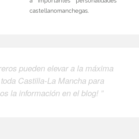
a importantes personalidades
castellanomanchegas.
ureros pueden elevar a la máxima
 toda Castilla-La Mancha para
s la información en el blog! ”