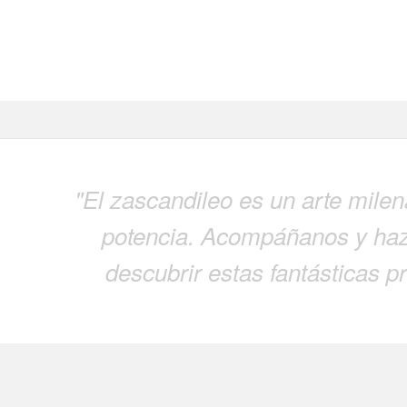
"El zascandileo es un arte mile
potencia. Acompáñanos y haz 
descubrir estas fantásticas p