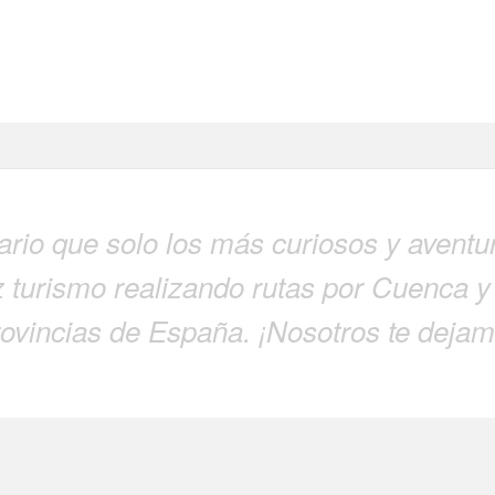
nario que solo los más curiosos y avent
turismo realizando rutas por Cuenca y
rovincias de España. ¡Nosotros te dejamo