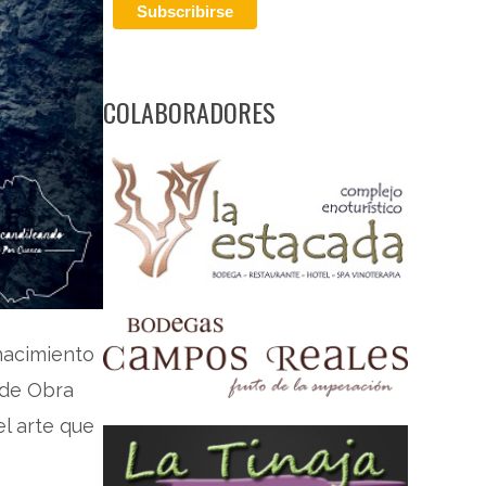
COLABORADORES
enacimiento
 de Obra
el arte que